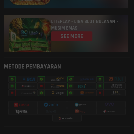
LITEPLAY - LIGA SLOT BULANAN –
MUSIM EMAS
SEE MORE
METODE PEMBAYARAN
PRAGMATIC LIVE KASINO - COLOR
GAME BONANZA PRIZE DROP
SEE MORE