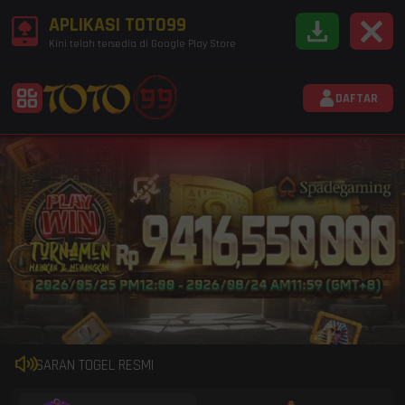
APLIKASI TOTO99
Kini telah tersedia di Google Play Store
DAFTAR
3 PASARAN TOGEL RESMI