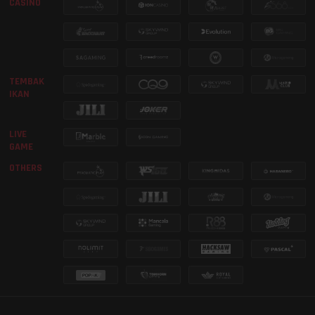
CASINO
MERDEKA KE-81! RAYAKAN HOKI DI
PG SOFT!
TEMBAK 
IKAN
SEE MORE
LIVE 
GAME
OTHERS
PRAGMATIC EKSKLUSIF: MERDEKA
GAJIAN HEBOH TURNAMEN AND CASH
DROP
SEE MORE