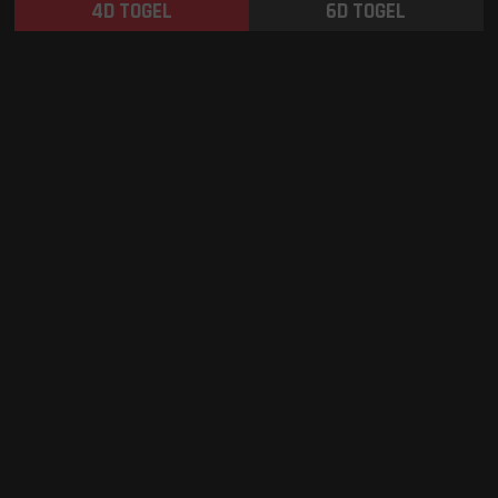
4D TOGEL
6D TOGEL