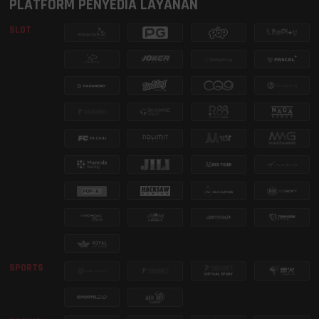
PLATFORM PENYEDIA LAYANAN
SLOT
GATES OF OLYMPUS POP PRIZE
DROP HARIAN
SEE MORE
PROMOSI MANCALA
SEE MORE
SPORTS